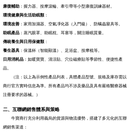
康復輔助
：握力器、按摩滾輪、牽引帶等小型康復訓練器材。
環境健康與生活助眠類
：
環境改善
：家用加濕器、空氣凈化器（入門級）、防螨蟲寢具等。
助眠產品
：蒸汽眼罩、助眠枕、耳塞等，關注睡眠質量。
傳統養生與日用保健類
：
養生器具
：保溫杯（智能顯溫）、足浴盆、按摩梳等。
日用消耗品
：如暖寶寶、清涼貼、穴位磁療貼等季節性、便捷性產
品。
（注：以上為示例性產品列表，具體產品型號、規格及庫存需以
商行官方實時信息為準。所有產品均不涉及藥品及具有嚴格醫療器械
注冊要求的器械。）
二、互聯網銷售體系與策略
牛寶商行充分利用義烏的貨源與物流優勢，搭建了多元化的互聯
網銷售渠道：