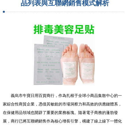
品列表與互聯網銷售模式解析
義烏市牛寶日用百貨商行，作為扎根于全球小商品集散中心的一
家綜合性商貿企業，憑借其敏銳的市場洞察力和高效的供應鏈體系，
在保健用品領域也開辟了重要的業務板塊。隨著電子商務的蓬勃發
展，商行已將互聯網銷售作為核心增長引擎，構建了線上線下一體化